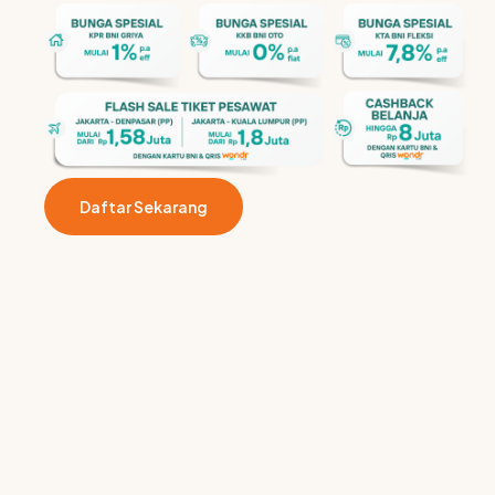
Daftar Sekarang
MENUJU
WONDRX 2026